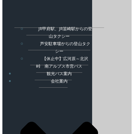
JR甲府駅、JR韮崎駅からの登
山タクシー
芦安駐車場からの登山タク
シー
【休止中】広河原～北沢
峠 南アルプス市営バス
観光バス案内
会社案内