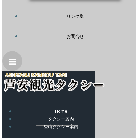
リンク集
お問合せ
Home
タクシー案内
登山タクシー案内