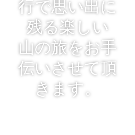
行で思い出に
残る楽しい
山の旅をお手
伝いさせて頂
きます。